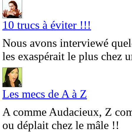
10 trucs à éviter !!!
Nous avons interviewé quel
les exaspérait le plus chez
Les mecs de A à Z
A comme Audacieux, Z comm
ou déplait chez le mâle !!